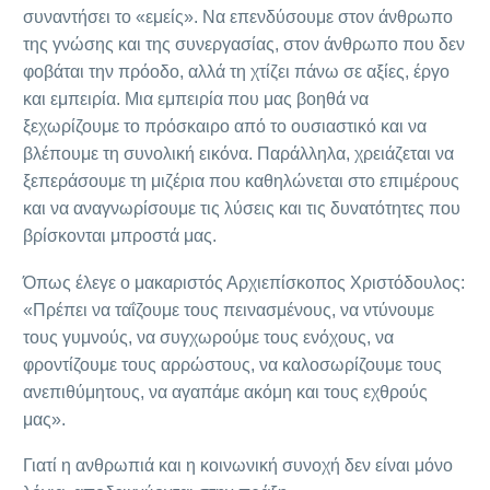
συναντήσει το «εμείς». Να επενδύσουμε στον άνθρωπο
της γνώσης και της συνεργασίας, στον άνθρωπο που δεν
φοβάται την πρόοδο, αλλά τη χτίζει πάνω σε αξίες, έργο
και εμπειρία. Μια εμπειρία που μας βοηθά να
ξεχωρίζουμε το πρόσκαιρο από το ουσιαστικό και να
βλέπουμε τη συνολική εικόνα. Παράλληλα, χρειάζεται να
ξεπεράσουμε τη μιζέρια που καθηλώνεται στο επιμέρους
και να αναγνωρίσουμε τις λύσεις και τις δυνατότητες που
βρίσκονται μπροστά μας.
Όπως έλεγε ο μακαριστός Αρχιεπίσκοπος Χριστόδουλος:
«Πρέπει να ταΐζουμε τους πεινασμένους, να ντύνουμε
τους γυμνούς, να συγχωρούμε τους ενόχους, να
φροντίζουμε τους αρρώστους, να καλοσωρίζουμε τους
ανεπιθύμητους, να αγαπάμε ακόμη και τους εχθρούς
μας».
Γιατί η ανθρωπιά και η κοινωνική συνοχή δεν είναι μόνο