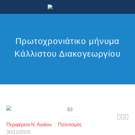
Πρωτοχρονιάτικο μήνυμα
Κάλλιστου Διακογεωργίου



Περιφέρεια Ν. Αγαίου
Πολιτισμός
30/12/2025