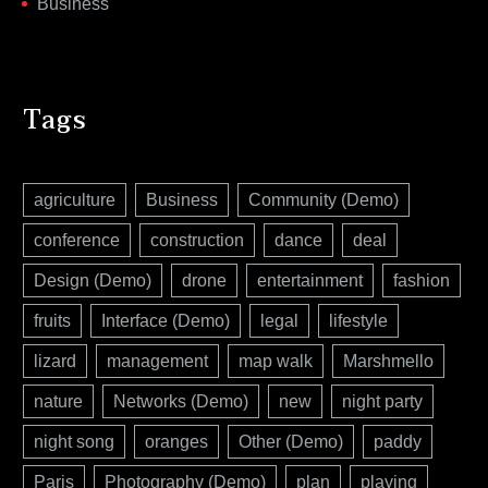
Business
Tags
agriculture
Business
Community (Demo)
conference
construction
dance
deal
Design (Demo)
drone
entertainment
fashion
fruits
Interface (Demo)
legal
lifestyle
lizard
management
map walk
Marshmello
nature
Networks (Demo)
new
night party
night song
oranges
Other (Demo)
paddy
Paris
Photography (Demo)
plan
playing