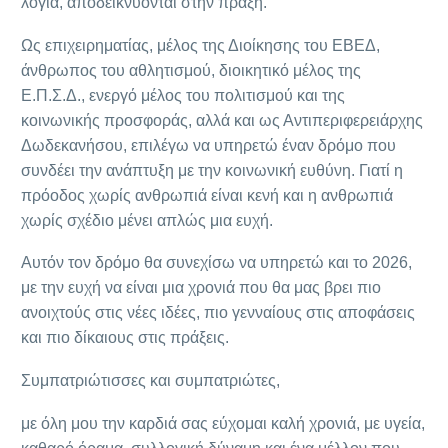
λόγια, αποδεικνύονται στην πράξη.
Ως επιχειρηματίας, μέλος της Διοίκησης του ΕΒΕΔ,
άνθρωπος του αθλητισμού, διοικητικό μέλος της
Ε.Π.Σ.Δ., ενεργό μέλος του πολιτισμού και της
κοινωνικής προσφοράς, αλλά και ως Αντιπεριφερειάρχης
Δωδεκανήσου, επιλέγω να υπηρετώ έναν δρόμο που
συνδέει την ανάπτυξη με την κοινωνική ευθύνη. Γιατί η
πρόοδος χωρίς ανθρωπιά είναι κενή και η ανθρωπιά
χωρίς σχέδιο μένει απλώς μια ευχή.
Αυτόν τον δρόμο θα συνεχίσω να υπηρετώ και το 2026,
με την ευχή να είναι μια χρονιά που θα μας βρει πιο
ανοιχτούς στις νέες ιδέες, πιο γενναίους στις αποφάσεις
και πιο δίκαιους στις πράξεις.
Συμπατριώτισσες και συμπατριώτες,
με όλη μου την καρδιά σας εύχομαι καλή χρονιά, με υγεία,