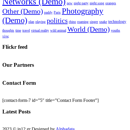
Networks (Demo)
new
night party
night song
oranges
Photography
Other (Demo)
paddy
Paris
(Demo)
politics
technology
plan
playing
rhino
roaming
singer
snake
World (Demo)
thoughts
time
travel
virtual reality
wild animal
youths
τένις
Flickr feed
Our Partners
Contact Form
[contact-form-7 id=”5″ title=”Contact Form Footer”]
Latest Posts
2023 © in12.gr Designed by
Alphadata