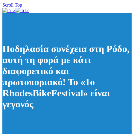
Scroll Top
Ποδηλασία συνέχεια στη Ρόδο,
αυτή τη φορά με κάτι
διαφορετικό και
πρωτοποριακό! Το «1ο
RhodesBikeFestival» είναι
γεγονός