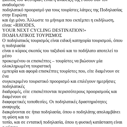
αναδυόμενο
ποδηλατικό προορισμό για τους τουρίστες λάτρες της Ποδηλασίας
στην Ευρώπη
και όχι μόνο. Άλλωστε το μήνυμα που εκπέμπει η εκδήλωση,
είναι: «RHODES,
YOUR NEXT CYCLING DESTINATION!»
ΠΟΔΗΛΑΤΙΚΟΣ ΤΟΥΡΙΣΜΟΣ
Ο ποδηλατικός τουρισμός είναι ειδική κατηγορία τουρισμού, όπου
η ποδηλασία
είναι ο κύριος σκοπός του ταξιδιού και το ποδήλατο αποτελεί το
μέσο
προκειμένου οι επισκέπτες – τουρίστες να βιώσουν μία
ολοκληρωμένη τουριστική
εμπειρία και αφορά επισκέπτες τουρίστες που, είτε διαμένουν σε
ένα
συγκεκριμένο τουριστικό προορισμό και επιλέγουν ημερήσιες
ποδηλατικές
διαδρομές, είτε επισκέπτονται περισσότερους προορισμούς και
διαμένουν σε
διαφορετικές τοποθεσίες. Οι ποδηλατικές δραστηριότητες
αναψυχής
διακρίνονται σε ήπια ποδηλασία, όπου ο ποδηλάτης απολαμβάνει
τη φύση και το
τοπίο, και σε εντατική ποδηλασία, όπου η φυσική κατάσταση είναι