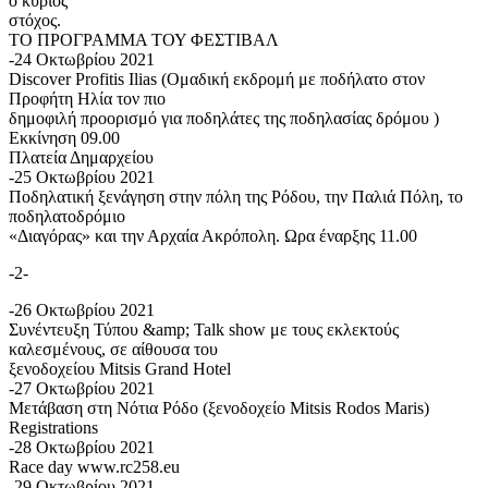
ο κύριος
στόχος.
ΤΟ ΠΡΟΓΡΑΜΜΑ ΤΟΥ ΦΕΣΤΙΒΑΛ
-24 Οκτωβρίου 2021
Discover Profitis Ilias (Ομαδική εκδρομή με ποδήλατο στον
Προφήτη Ηλία τον πιο
δημοφιλή προορισμό για ποδηλάτες της ποδηλασίας δρόμου )
Εκκίνηση 09.00
Πλατεία Δημαρχείου
-25 Οκτωβρίου 2021
Ποδηλατική ξενάγηση στην πόλη της Ρόδου, την Παλιά Πόλη, το
ποδηλατοδρόμιο
«Διαγόρας» και την Αρχαία Ακρόπολη. Ωρα έναρξης 11.00
-2-
-26 Οκτωβρίου 2021
Συνέντευξη Τύπου &amp; Talk show με τους εκλεκτούς
καλεσμένους, σε αίθουσα του
ξενοδοχείου Mitsis Grand Hotel
-27 Οκτωβρίου 2021
Μετάβαση στη Νότια Ρόδο (ξενοδοχείο Mitsis Rodos Maris)
Registrations
-28 Οκτωβρίου 2021
Race day www.rc258.eu
-29 Οκτωβρίου 2021