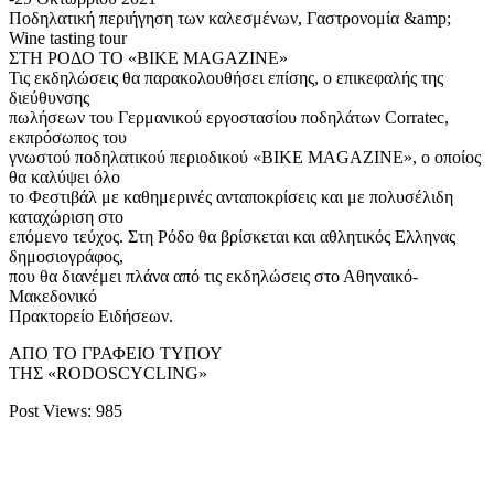
Ποδηλατική περιήγηση των καλεσμένων, Γαστρονομία &amp;
Wine tasting tour
ΣΤΗ ΡΟΔΟ ΤΟ «BIKE MAGAZINE»
Τις εκδηλώσεις θα παρακολουθήσει επίσης, ο επικεφαλής της
διεύθυνσης
πωλήσεων του Γερμανικού εργοστασίου ποδηλάτων Corratec,
εκπρόσωπος του
γνωστού ποδηλατικού περιοδικού «BIKE MAGAZINE», ο οποίος
θα καλύψει όλο
το Φεστιβάλ με καθημερινές ανταποκρίσεις και με πολυσέλιδη
καταχώριση στο
επόμενο τεύχος. Στη Ρόδο θα βρίσκεται και αθλητικός Ελληνας
δημοσιογράφος,
που θα διανέμει πλάνα από τις εκδηλώσεις στο Αθηναικό-
Μακεδονικό
Πρακτορείο Ειδήσεων.
ΑΠΟ ΤΟ ΓΡΑΦΕΙΟ ΤΥΠΟΥ
ΤΗΣ «RODOSCYCLING»
Post Views:
985