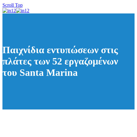
Scroll Top
Παιχνίδια εντυπώσεων στις
πλάτες των 52 εργαζομένων
του Santa Marina