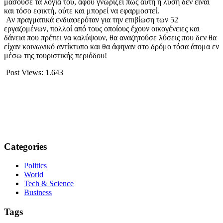
μασούσε τα λόγια του, αφού γνωρίζει πως αυτή η λύση δεν είναι
και τόσο εφικτή, ούτε και μπορεί να εφαρμοστεί.
Αν πραγματικά ενδιαφερόταν για την επιβίωση των 52
εργαζομένων, πολλοί από τους οποίους έχουν οικογένειες και
δάνεια που πρέπει να καλύψουν, θα αναζητούσε λύσεις που δεν θα
είχαν κοινωνικό αντίκτυπο και θα άφηναν στο δρόμο τόσα άτομα εν
μέσω της τουριστικής περιόδου!
Post Views:
1.643
Categories
Politics
World
Tech & Science
Business
Tags