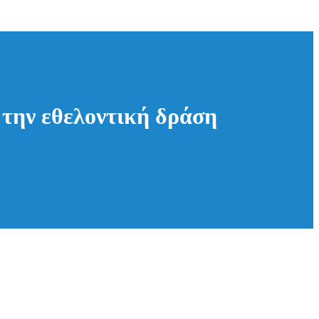
ην εθελοντική δράση