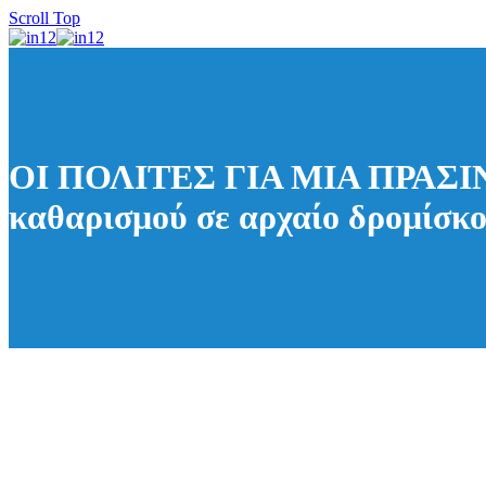
Scroll Top
ΟΙ ΠΟΛΙΤΕΣ ΓΙΑ ΜΙΑ ΠΡΑΣΙΝΗ
καθαρισμού σε αρχαίο δρομίσκο