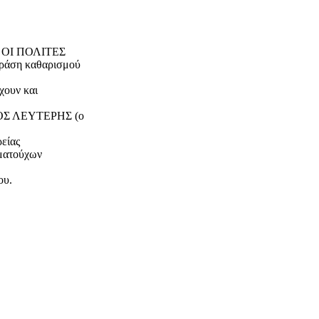
00 ΟΙ ΠΟΛΙΤΕΣ
ράση καθαρισμού
χουν και
ΕΡΟΣ ΛΕΥΤΕΡΗΣ (ο
είας
ωματούχων
ου.