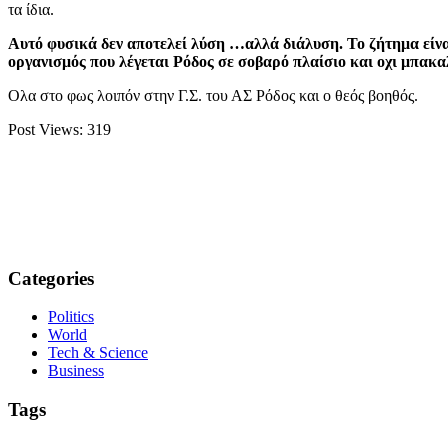
τα ίδια.
Αυτό φυσικά δεν αποτελεί λύση …αλλά διάλυση. Το ζήτημα είναι
οργανισμός που λέγεται Ρόδος σε σοβαρό πλαίσιο και οχι μπακαλί
Ολα στο φως λοιπόν στην Γ.Σ. του ΑΣ Ρόδος και ο θεός βοηθός.
Post Views:
319
Categories
Politics
World
Tech & Science
Business
Tags