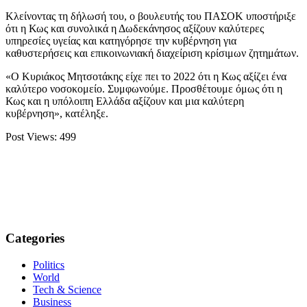
Κλείνοντας τη δήλωσή του, ο βουλευτής του ΠΑΣΟΚ υποστήριξε
ότι η Κως και συνολικά η Δωδεκάνησος αξίζουν καλύτερες
υπηρεσίες υγείας και κατηγόρησε την κυβέρνηση για
καθυστερήσεις και επικοινωνιακή διαχείριση κρίσιμων ζητημάτων.
«Ο Κυριάκος Μητσοτάκης είχε πει το 2022 ότι η Κως αξίζει ένα
καλύτερο νοσοκομείο. Συμφωνούμε. Προσθέτουμε όμως ότι η
Κως και η υπόλοιπη Ελλάδα αξίζουν και μια καλύτερη
κυβέρνηση», κατέληξε.
Post Views:
499
Categories
Politics
World
Tech & Science
Business