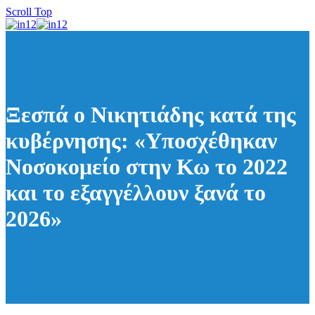
Scroll Top
Ξεσπά ο Νικητιάδης κατά της
κυβέρνησης: «Υποσχέθηκαν
Νοσοκομείο στην Κω το 2022
και το εξαγγέλλουν ξανά το
2026»