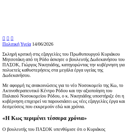



Πολιτική
Υγεία
14/06/2026
Σκληρή κριτική στις εξαγγελίες του Πρωθυπουργού Κυριάκου
Μητσοτάκη από τη Ρόδο άσκησε ο βουλευτής Δωδεκανήσου του
ΠΑΣΟΚ, Γιώργος Νικητιάδης, κατηγορώντας την κυβέρνηση για
πολυετείς καθυστερήσεις στα μεγάλα έργα υγείας της
Δωδεκανήσου.
Με αφορμή τις ανακοινώσεις για το νέο Νοσοκομείο της Κω, το
Ακτινοθεραπευτικό Κέντρο Ρόδου και την αξιοποίηση του
Παλαιού Νοσοκομείου Ρόδου, ο κ. Νικητιάδης υποστήριξε ότι η
κυβέρνηση επιχειρεί να παρουσιάσει ως νέες εξαγγελίες έργα και
δεσμεύσεις που εκκρεμούν εδώ και χρόνια.
«Η Κως περιμένει τέσσερα χρόνια»
Ο βουλευτής του ΠΑΣΟΚ υπενθύμισε ότι ο Κυριάκος