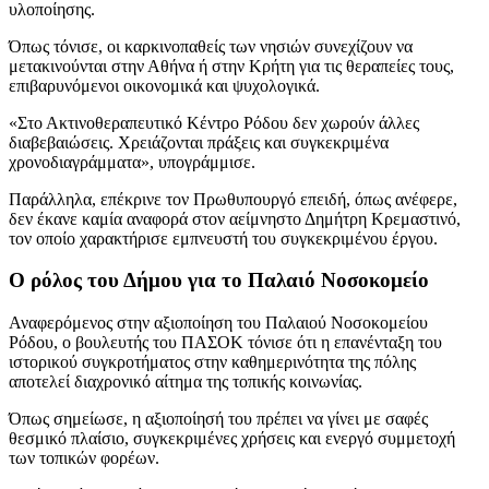
υλοποίησης.
Όπως τόνισε, οι καρκινοπαθείς των νησιών συνεχίζουν να
μετακινούνται στην Αθήνα ή στην Κρήτη για τις θεραπείες τους,
επιβαρυνόμενοι οικονομικά και ψυχολογικά.
«Στο Ακτινοθεραπευτικό Κέντρο Ρόδου δεν χωρούν άλλες
διαβεβαιώσεις. Χρειάζονται πράξεις και συγκεκριμένα
χρονοδιαγράμματα», υπογράμμισε.
Παράλληλα, επέκρινε τον Πρωθυπουργό επειδή, όπως ανέφερε,
δεν έκανε καμία αναφορά στον αείμνηστο Δημήτρη Κρεμαστινό,
τον οποίο χαρακτήρισε εμπνευστή του συγκεκριμένου έργου.
Ο ρόλος του Δήμου για το Παλαιό Νοσοκομείο
Αναφερόμενος στην αξιοποίηση του Παλαιού Νοσοκομείου
Ρόδου, ο βουλευτής του ΠΑΣΟΚ τόνισε ότι η επανένταξη του
ιστορικού συγκροτήματος στην καθημερινότητα της πόλης
αποτελεί διαχρονικό αίτημα της τοπικής κοινωνίας.
Όπως σημείωσε, η αξιοποίησή του πρέπει να γίνει με σαφές
θεσμικό πλαίσιο, συγκεκριμένες χρήσεις και ενεργό συμμετοχή
των τοπικών φορέων.