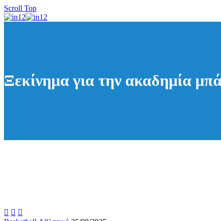
Scroll Top
Ξεκίνημα για την ακαδημία μπ


