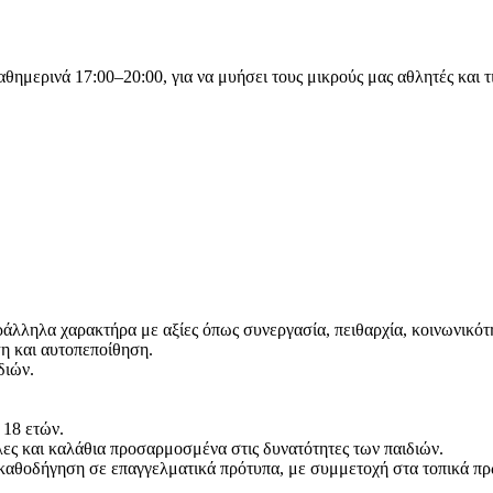
μερινά 17:00–20:00, για να μυήσει τους μικρούς μας αθλητές και τι
ράλληλα χαρακτήρα με αξίες όπως συνεργασία, πειθαρχία, κοινωνικότη
η και αυτοπεποίθηση.
διών.
 18 ετών.
λες και καλάθια προσαρμοσμένα στις δυνατότητες των παιδιών.
και καθοδήγηση σε επαγγελματικά πρότυπα, με συμμετοχή στα τοπικά π