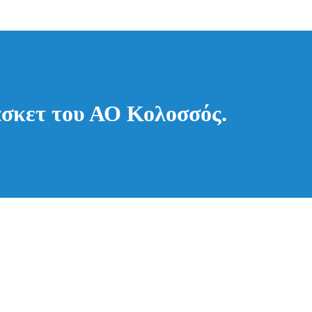
άσκετ του ΑΟ Κολοσσός.