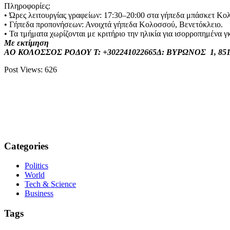
Πληροφορίες:
• Ώρες λειτουργίας γραφείων: 17:30–20:00 στα γήπεδα μπάσκετ Κολ
• Γήπεδα προπονήσεων: Ανοιχτά γήπεδα Κολοσσού, Βενετόκλειο.
• Τα τμήματα χωρίζονται με κριτήριο την ηλικία για ισορροπημένα γ
Με εκτίμηση
ΑΟ ΚΟΛΟΣΣΟΣ ΡΟΔΟΥ
T: +302241022665
Δ: ΒΥΡΩΝΟΣ 1, 85
Post Views:
626
Categories
Politics
World
Tech & Science
Business
Tags