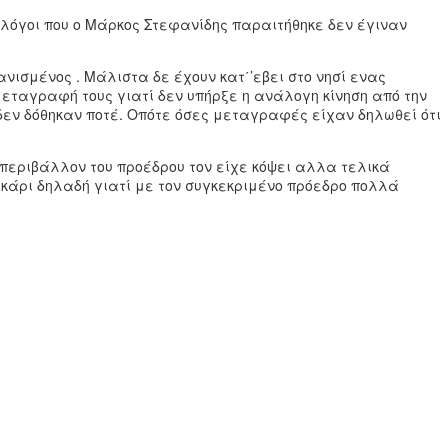
ι λόγοι που ο Μάρκος Στεφανίδης παραιτήθηκε δεν έγιναν
ισμένος . Μάλιστα δε έχουν κατ΄’εβει στο νησί ενας
εταγραφή τους γιατί δεν υπήρξε η ανάλογη κίνηση από την
δεν δόθηκαν ποτέ. Οπότε όσες μεταγραφές είχαν δηλωθεί ότι
 περιβάλλον του προέδρου τον είχε κόψει αλλα τελικά
ακάρι δηλαδή γιατί με τον συγκεκριμένο πρόεδρο πολλά