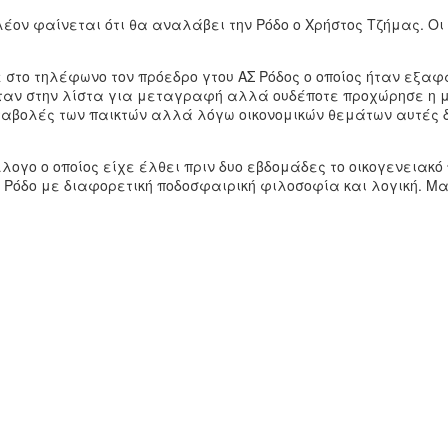
λέον φαίνεται ότι θα αναλάβει την Ρόδο ο Χρήστος Τζήμας. Ο
ο τηλέφωνο τον πρόεδρο γτου ΑΣ Ρόδος ο οποίος ήταν εξαφαν
ήταν στην λίστα για μεταγραφή αλλά ουδέποτε προχώρησε η μ
αταβολές των παικτών αλλά λόγω οικονομικών θεμάτων αυτές 
ογο ο οποίος είχε έλθει πριν δυο εβδομάδες το οικογενειακό
ν Ρόδο με διαφορετική ποδοσφαιρική φιλοσοφία και λογική. Μ