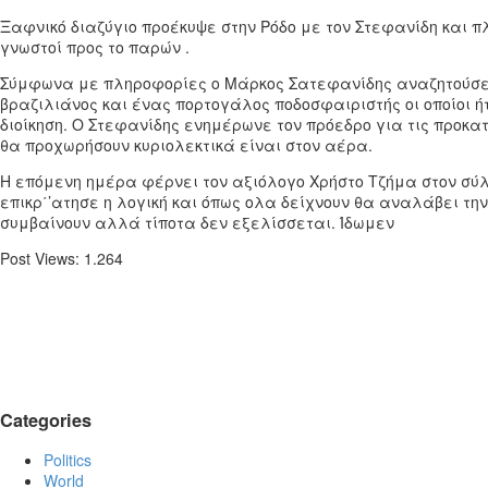
Ξαφνικό διαζύγιο προέκυψε στην Ρόδο με τον Στεφανίδη και π
γνωστοί προς το παρών .
Σύμφωνα με πληροφορίες ο Μάρκος Σατεφανίδης αναζητούσε στ
βραζιλιάνος και ένας πορτογάλος ποδοσφαιριστής οι οποίοι 
διοίκηση. Ο Στεφανίδης ενημέρωνε τον πρόεδρο για τις προκ
θα προχωρήσουν κυριολεκτικά είναι στον αέρα.
Η επόμενη ημέρα φέρνει τον αξιόλογο Χρήστο Τζήμα στον σύλλ
επικρ΄’ατησε η λογική και όπως ολα δείχνουν θα αναλάβει τη
συμβαίνουν αλλά τίποτα δεν εξελίσσεται. Ίδωμεν
Post Views:
1.264
Categories
Politics
World