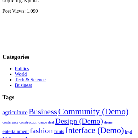
φόρτε της. Κρίμα .
Post Views:
1.090
Categories
Politics
World
Tech & Science
Business
Tags
Community (Demo)
Business
agriculture
Design (Demo)
conference
construction
dance
deal
drone
Interface (Demo)
fashion
entertainment
fruits
legal