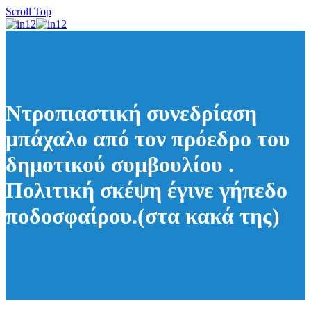
Scroll Top
Ντροπιαστική συνεδρίαση
μπάχαλο από τον πρόεδρο του
δημοτικού συμβουλίου .
Πολιτική σκέψη έγινε γήπεδο
ποδοσφαίρου.(στα κακά της)