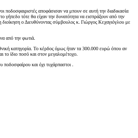
νοι ποδοσφαιριστές αποφάσισαν να μπουν σε αυτή την διαδικασία
το γήπεδο τότε θα είχαν την δυνατότητα να εισπράξουν από την
η διοίκηση ο Διευθύνοντας σύμβουλος κ. Γιώργος Κεχαγιόγλου με
να από την φωτιά.
νική κατηγορία. Το κέρδος όμως ήταν τα 300.000 ευρώ όπου αν
 το ίδιο ποσό και στον μεγαλομέτοχο.
ου ποδοσφαίρου και όχι τυχάρπαστοι .