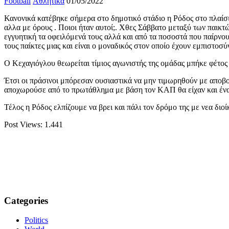
Football
Αθλητικά
01/05/2022
Κανονικά κατέβηκε σήμερα στο δημοτικό στάδιο η Ρόδος στο πλαίσι
αλλα με όρους . Ποιοι ήταν αυτοί;. Χθες Σάββατο μεταξύ των παικτώ
εγγυητική τα οφειλόμενά τους αλλά και από τα ποσοστά που παίρν
τους παίκτες μιας και είναι ο μοναδικός στον οποίο έχουν εμπιστοσύ
Ο Κεχαγιόγλου θεωρείται τίμιος αγωνιστής της ομάδας μπήκε φέτος 
Έτσι οι πράσινοι μπόρεσαν ουσιαστικά να μην τιμωρηθούν με αποβ
αποχωρούσε από το πρωτάθλημα με βάση τον ΚΑΠ θα είχαν και ένα 
Τέλος η Ρόδος ελπίζουμε να βρει και πάλι τον δρόμο της με νεα διο
Post Views:
1.441
Categories
Politics