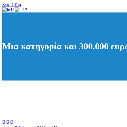
Scroll Top
Μια κατηγορία και 300.000 ευ


