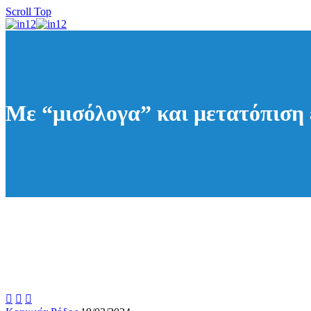
Scroll Top
Με “μισόλογα” και μετατόπιση 


