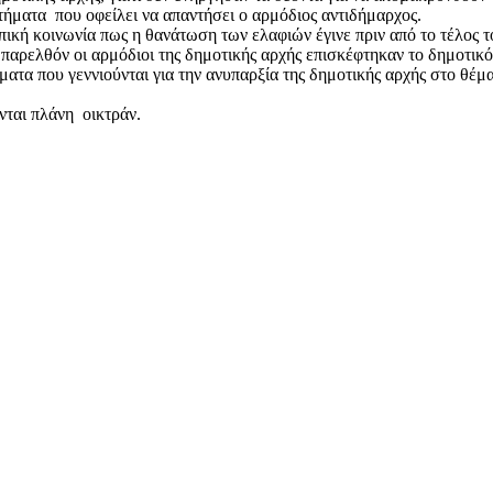
ωτήματα που οφείλει να απαντήσει ο αρμόδιος αντιδήμαρχος.
πική κοινωνία πως η θανάτωση των ελαφιών έγινε πριν από το τέλος 
παρελθόν οι αρμόδιοι της δημοτικής αρχής επισκέφτηκαν το δημοτικό 
 που γεννιούνται για την ανυπαρξία της δημοτικής αρχής στο θέμα α
νται πλάνη οικτράν.