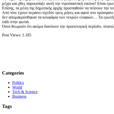
μέχρι και χθες παρουσίαζε αυτή την ντροπιαστική εικόνα? Είναι ερ
Επίσης, τα μέλη της δημοτικής αρχής προσπαθούν να πείσουν την το
Από τότε έχουν περάσει σχεδόν τρεις μήνες και αφού στο πρόσφατο 
δεν απομακρύνθηκαν τα κουφάρια των νεκρών ελαφιών… Τα ερωτήματα
λάδι στην φωτιά.
Όσοι θεωρούν ότι ακόμα διανύουν την προεκλογική περίοδο, πλανώ
Post Views:
1.185
Categories
Politics
World
Tech & Science
Business
Tags