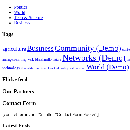
Politics
World
Tech & Science
Business
Tags
Community (Demo)
Business
agriculture
confe
Networks (Demo)
management
map walk
Marshmello
nature
n
World (Demo)
technology
thoughts
time
travel
virtual reality
wild animal
Flickr feed
Our Partners
Contact Form
[contact-form-7 id=”5″ title=”Contact Form Footer”]
Latest Posts