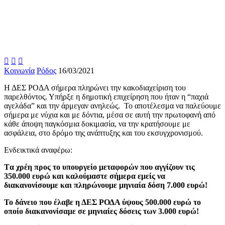



Κοινωνία
Ρόδος
16/03/2021
Η ΔΕΣ ΡΟΔΑ σήμερα πληρώνει την κακοδιαχείριση του
παρελθόντος. Υπήρξε η δημοτική επιχείρηση που ήταν η “παχιά
αγελάδα” και την άρμεγαν ανηλεώς. Το αποτέλεσμα να παλεύουμε
σήμερα με νύχια και με δόντια, μέσα σε αυτή την πρωτοφανή από
κάθε άποψη παγκόσμια δοκιμασία, να την κρατήσουμε με
ασφάλεια, στο δρόμο της ανάπτυξης και του εκσυγχρονισμού.
Ενδεικτικά αναφέρω:
Tα χρέη προς το υπουργείο μεταφορών που αγγίζουν τις
350.000 ευρώ και καλούμαστε σήμερα εμείς να
διακανονίσουμε και πληρώνουμε μηνιαία δόση 7.000 ευρώ!
Το δάνειο που έλαβε η ΔΕΣ ΡΟΔΑ ύψους 500.000 ευρώ το
οποίο διακανονίσαμε σε μηνιαίες δόσεις των 3.000 ευρώ!