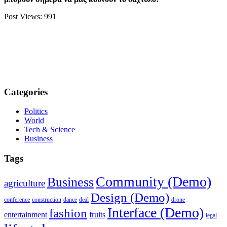
Post Views:
991
Categories
Politics
World
Tech & Science
Business
Tags
Community (Demo)
Business
agriculture
Design (Demo)
conference
construction
dance
deal
drone
Interface (Demo)
fashion
entertainment
fruits
legal