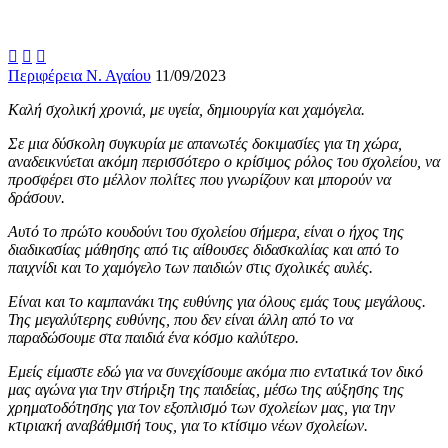



Περιφέρεια Ν. Αγαίου
11/09/2023
Καλή σχολική χρονιά, με υγεία, δημιουργία και χαμόγελα.
Σε μια δύσκολη συγκυρία με απανωτές δοκιμασίες για τη χώρα,
αναδεικνύεται ακόμη περισσότερο ο κρίσιμος ρόλος του σχολείου, να
προσφέρει στο μέλλον πολίτες που γνωρίζουν και μπορούν να
δράσουν.
Αυτό το πρώτο κουδούνι του σχολείου σήμερα, είναι ο ήχος της
διαδικασίας μάθησης από τις αίθουσες διδασκαλίας και από το
παιχνίδι και το χαμόγελο των παιδιών στις σχολικές αυλές.
Είναι και το καμπανάκι της ευθύνης για όλους εμάς τους μεγάλους.
Της μεγαλύτερης ευθύνης, που δεν είναι άλλη από το να
παραδώσουμε στα παιδιά ένα κόσμο καλύτερο.
Εμείς είμαστε εδώ για να συνεχίσουμε ακόμα πιο εντατικά τον δικό
μας αγώνα για την στήριξη της παιδείας, μέσω της αύξησης της
χρηματοδότησης για τον εξοπλισμό των σχολείων μας, για την
κτιριακή αναβάθμισή τους, για το κτίσιμο νέων σχολείων.