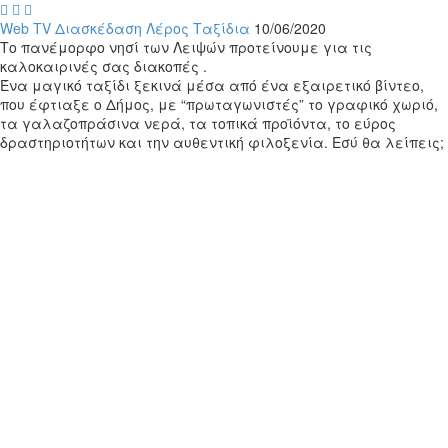



Web TV
Διασκέδαση
Λέρος
Ταξίδια
10/06/2020
Το πανέμορφο νησί των Λειψών προτείνουμε για τις
καλοκαιρινές σας διακοπές .
Ένα μαγικό ταξίδι ξεκινά μέσα από ένα εξαιρετικό βίντεο,
που έφτιαξε ο Δήμος, με “πρωταγωνιστές” το γραφικό χωριό,
τα γαλαζοπράσινα νερά, τα τοπικά προϊόντα, το εύρος
δραστηριοτήτων και την αυθεντική φιλοξενία. Εσύ θα λείπεις;