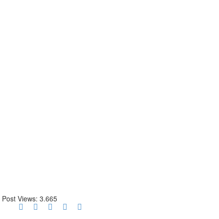
Post Views:
3.665