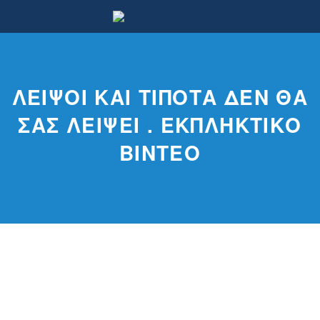
ΛΕΙΨΟΊ ΚΑΙ ΤΊΠΟΤΑ ΔΕΝ ΘΑ
ΣΑΣ ΛΕΊΨΕΙ . ΕΚΠΛΗΚΤΙΚΌ
ΒΊΝΤΕΟ