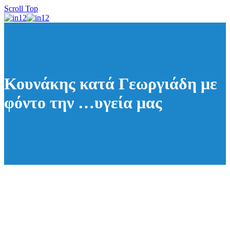
Scroll Top
Κουνάκης κατά Γεωργιάδη με
φόντο την …υγεία μας