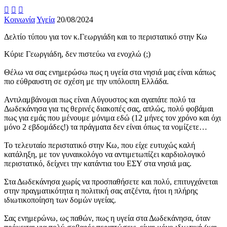



Κοινωνία
Υγεία
20/08/2024
Δελτίο τύπου για τον κ.Γεωργιάδη και το περιστατικό στην Κω
Κύριε Γεωργιάδη, δεν πιστεύω να ενοχλώ (;)
Θέλω να σας ενημερώσω πως η υγεία στα νησιά μας είναι κάπως
πιο εύθραυστη σε σχέση με την υπόλοιπη Ελλάδα.
Αντιλαμβάνομαι πως είναι Αύγουστος και αγαπάτε πολύ τα
Δωδεκάνησα για τις θερινές διακοπές σας, απλώς, πολύ φοβάμαι
πως για εμάς που μένουμε μόνιμα εδώ (12 μήνες τον χρόνο και όχι
μόνο 2 εβδομάδες!) τα πράγματα δεν είναι όπως τα νομίζετε…
Το τελευταίο περιστατικό στην Κω, που είχε ευτυχώς καλή
κατάληξη, με τον γυναικολόγο να αντιμετωπίζει καρδιολογικό
περιστατικό, δείχνει την κατάντια του ΕΣΥ στα νησιά μας.
Στα Δωδεκάνησα χωρίς να προσπαθήσετε και πολύ, επιτυγχάνεται
στην πραγματικότητα η πολιτική σας ατζέντα, ήτοι η πλήρης
ιδιωτικοποίηση των δομών υγείας.
Σας ενημερώνω, ως παθών, πως η υγεία στα Δωδεκάνησα, όταν