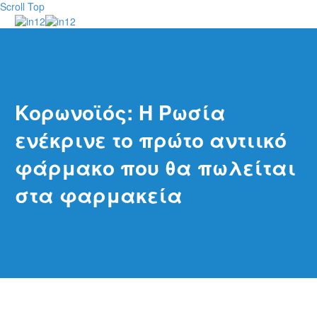
Scroll Top
Κορωνοϊός: Η Ρωσία
ενέκρινε το πρώτο αντιικό
φάρμακο που θα πωλείται
στα φαρμακεία