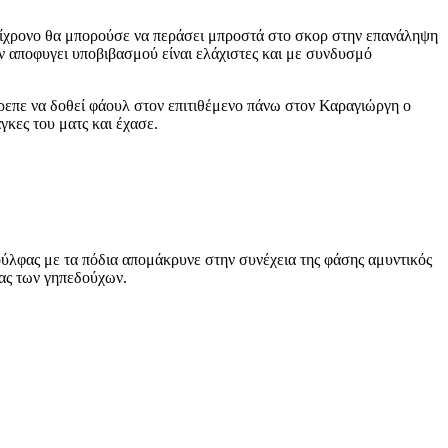
ημίχρονο θα μπορούσε να περάσει μπροστά στο σκορ στην επανάληψη
ην αποφυγει υποβιβασμού είναι ελάχιστες και με συνδυσμό
πρεπε να δοθεί φάουλ στον επιτιθέμενο πάνω στον Καραγιώργη ο
γκες του ματς και έχασε.
σούλφας με τα πόδια απομάκρυνε στην συνέχεια της φάσης αμυντικός
κας των γηπεδούχων.