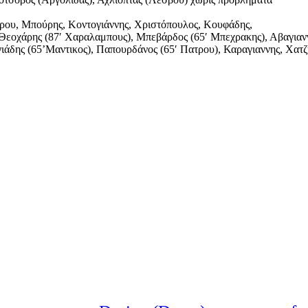
ρου, Μπούρης, Κοντογιάννης, Χριστόπουλος, Κουφάδης,
, Θεοχάρης (87′ Χαραλαμπους), Μπεβάρδος (65′ Μπεχρακης), Αβαγιαν
ης (65’Μαντικος), Παπουρδάνος (65′ Πατρου), Καραγιαννης, Χατζη