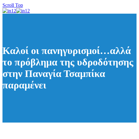
Scroll Top
Καλοί οι πανηγυρισμοί…αλλά
το πρόβλημα της υδροδότησης
στην Παναγία Τσαμπίκα
παραμένει