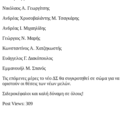
Νικόλαος Α. Γεωργίτσης
Ανδρέας Χρυσοβαλάντης Μ. Τσαγκάρης
Ανδρέας Ι. Μιχαηλίδης
Γεώργιος Ν. Μαρής
Κωνσταντίνος Α. Χατζηκωστής
Ευάγγελος Γ. Διακόπουλος
Εμμανουήλ Μ. Σπανός
Τις επόμενες μέρες το νέο ΔΣ θα συγκροτηθεί σε σώμα για να
οριστούν οι θέσεις των νέων μελών.
Σιδεροκέφαλοι και καλή δύναμη σε όλους!
Post Views:
309