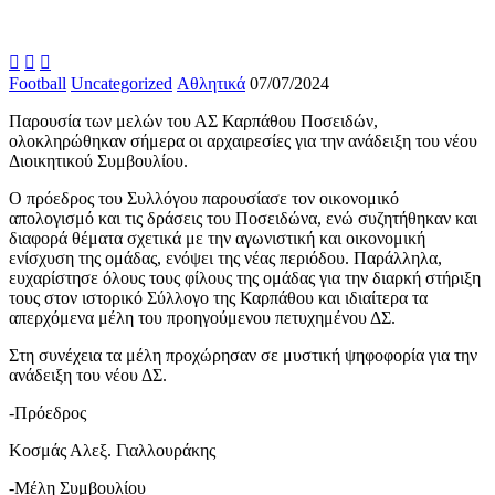



Football
Uncategorized
Αθλητικά
07/07/2024
Παρουσία των μελών του ΑΣ Καρπάθου Ποσειδών,
ολοκληρώθηκαν σήμερα οι αρχαιρεσίες για την ανάδειξη του νέου
Διοικητικού Συμβουλίου.
Ο πρόεδρος του Συλλόγου παρουσίασε τον οικονομικό
απολογισμό και τις δράσεις του Ποσειδώνα, ενώ συζητήθηκαν και
διαφορά θέματα σχετικά με την αγωνιστική και οικονομική
ενίσχυση της ομάδας, ενόψει της νέας περιόδου. Παράλληλα,
ευχαρίστησε όλους τους φίλους της ομάδας για την διαρκή στήριξη
τους στον ιστορικό Σύλλογο της Καρπάθου και ιδιαίτερα τα
απερχόμενα μέλη του προηγούμενου πετυχημένου ΔΣ.
Στη συνέχεια τα μέλη προχώρησαν σε μυστική ψηφοφορία για την
ανάδειξη του νέου ΔΣ.
-Πρόεδρος
Κοσμάς Αλεξ. Γιαλλουράκης
-Μέλη Συμβουλίου