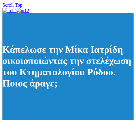
Scroll Top
Κάπελωσε την Μίκα Ιατρίδη
οικοιοποιώντας την στελέχωση
του Κτηματολογίου Ρόδου.
Ποιος άραγε;