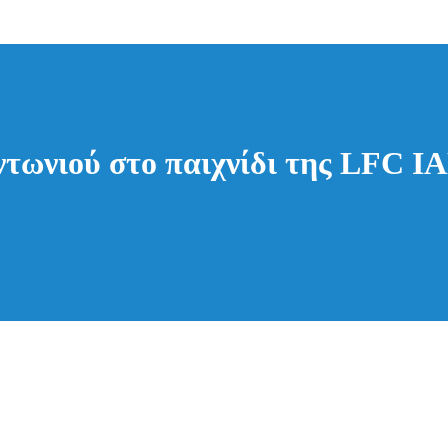
τωνιού στο παιχνίδι της LFC I