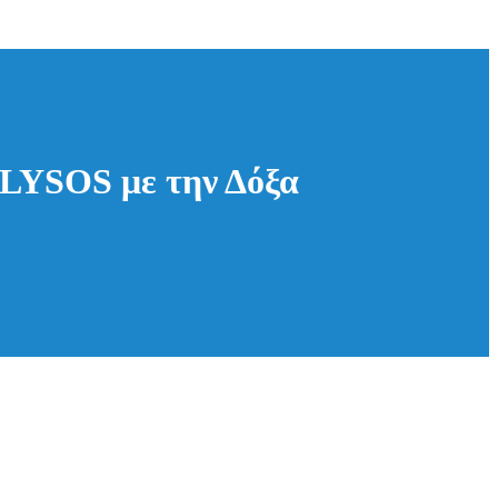
ALYSOS με την Δόξα