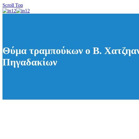
Scroll Top
Θύμα τραμπούκων ο Β. Χατζηαν
Πηγαδακίων