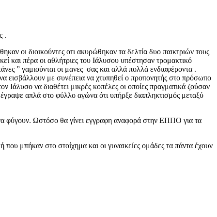
 .
ηκαν οι διοικούντες οτι ακυρώθηκαν τα δελτία δυο παικτριών τους
κεί και πέρα οι αθλήτριες του Ιάλυσου υπέστησαν τρομακτικό
άνες ” γαμιούνται οι μανες σας και αλλά πολλά ενδιαφέροντα .
 να εισβάλλουν με συνέπεια να χτυπηθεί ο προπονητής στο πρόσωπο
τον Ιάλυσο να διαθέτει μικρές κοπέλες οι οποίες πραγματικά ζούσαν
ι έγραψε απλά στο φύλλο αγώνα ότι υπήρξε διαπληκτισμός μεταξύ
 να φύγουν. Ωστόσο θα γίνει εγγραφη αναφορά στην ΕΠΠΟ για τα
ή που μπήκαν στο στοίχημα και οι γυναικείες ομάδες τα πάντα έχουν