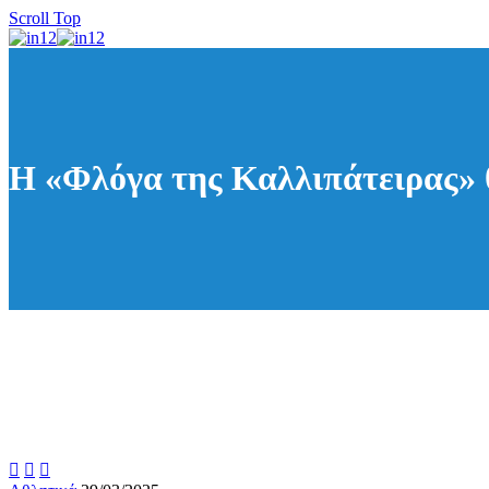
Scroll Top
Η «Φλόγα της Καλλιπάτειρας» 


