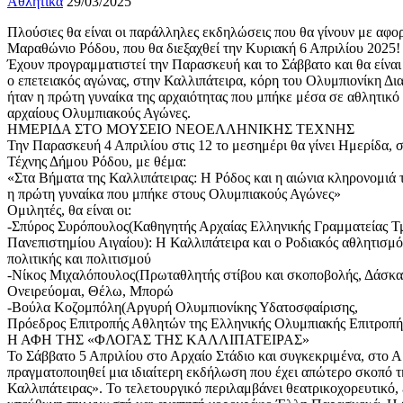
Αθλητικά
29/03/2025
Πλούσιες θα είναι οι παράλληλες εκδηλώσεις που θα γίνουν με αφο
Μαραθώνιο Ρόδου, που θα διεξαχθεί την Κυριακή 6 Απριλίου 2025!
Έχουν προγραμματιστεί την Παρασκευή και το Σάββατο και θα είναι
ο επετειακός αγώνας, στην Καλλιπάτειρα, κόρη του Ολυμπιονίκη Δι
ήταν η πρώτη γυναίκα της αρχαιότητας που μπήκε μέσα σε αθλητικ
αρχαίους Ολυμπιακούς Αγώνες.
ΗΜΕΡΙΔΑ ΣΤΟ ΜΟΥΣΕΙΟ ΝΕΟΕΛΛΗΝΙΚΗΣ ΤΕΧΝΗΣ
Την Παρασκευή 4 Απριλίου στις 12 το μεσημέρι θα γίνει Ημερίδα,
Τέχνης Δήμου Ρόδου, με θέμα:
«Στα Βήματα της Καλλιπάτειρας: Η Ρόδος και η αιώνια κληρονομιά 
η πρώτη γυναίκα που μπήκε στους Ολυμπιακούς Αγώνες»
Ομιλητές, θα είναι οι:
-Σπύρος Συρόπουλος(Καθηγητής Αρχαίας Ελληνικής Γραμματείας
Πανεπιστημίου Αιγαίου): Η Καλλιπάτειρα και ο Ροδιακός αθλητισμ
πολιτικής και πολιτισμού
-Νίκος Μιχαλόπουλος(Πρωταθλητής στίβου και σκοποβολής, Δάσκα
Ονειρεύομαι, Θέλω, Μπορώ
-Βούλα Κοζομπόλη(Αργυρή Ολυμπιονίκης Υδατοσφαίρισης,
Πρόεδρος Επιτροπής Αθλητών της Ελληνικής Ολυμπιακής Επιτροπή
Η ΑΦΗ ΤΗΣ «ΦΛΟΓΑΣ ΤΗΣ ΚΑΛΛΙΠΑΤΕΙΡΑΣ»
Το Σάββατο 5 Απριλίου στο Αρχαίο Στάδιο και συγκεκριμένα, στο Α
πραγματοποιηθεί μια ιδιαίτερη εκδήλωση που έχει απώτερο σκοπό τ
Καλλιπάτειρας». Το τελετουργικό περιλαμβάνει θεατρικοχορευτικό, 