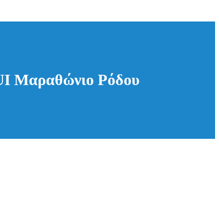
TUI Μαραθώνιο Ρόδου