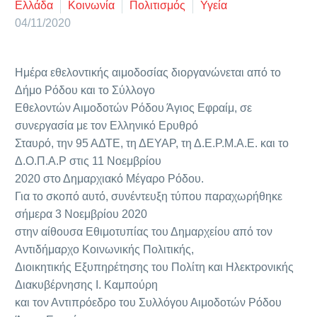
Ελλάδα
Κοινωνία
Πολιτισμός
Υγεία
04/11/2020
Ημέρα εθελοντικής αιμοδοσίας διοργανώνεται από το
Δήμο Ρόδου και το Σύλλογο
Εθελοντών Αιμοδοτών Ρόδου Άγιος Εφραίμ, σε
συνεργασία με τον Ελληνικό Ερυθρό
Σταυρό, την 95 ΑΔΤΕ, τη ΔΕΥΑΡ, τη Δ.Ε.Ρ.Μ.Α.Ε. και το
Δ.Ο.Π.Α.Ρ στις 11 Νοεμβρίου
2020 στο Δημαρχιακό Μέγαρο Ρόδου.
Για το σκοπό αυτό, συνέντευξη τύπου παραχωρήθηκε
σήμερα 3 Νοεμβρίου 2020
στην αίθουσα Εθιμοτυπίας του Δημαρχείου από τον
Αντιδήμαρχο Κοινωνικής Πολιτικής,
Διοικητικής Εξυπηρέτησης του Πολίτη και Ηλεκτρονικής
Διακυβέρνησης Ι. Καμπούρη
και τον Αντιπρόεδρο του Συλλόγου Αιμοδοτών Ρόδου