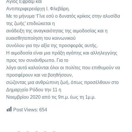
Άγιος Εφραίμ και
Αντιπεριφερειάρχη Ι. Φλεβάρη.
Με το μήνυμα ‘Γίνε εσύ ο δυνατός κρίκος στην αλυσίδα
της ζωής’ επιδιώκεται η
ανάδειξη της αναγκαιότητας της αιμοδοσίας και η
ευαισθητοποίηση του κοινωνικού
συνόλου για την αξία της προσφοράς αυτής.
Η αιμοδοσία είναι μια πράξη αγάπης και αλληλεγγύης
προς τον συνάνθρωπο. Για το
λόγο αυτό καλούνται όλοι οι πολίτες που επιθυμούν να
προσφέρουν και να βοηθήσουν,
σώζοντας μια ανθρώπινη ζωή, όπως προσέλθουν στο
Δημαρχείο Ρόδου την 11 η
Νοεμβρίου 2020 από τις 9π.μ. έως τη 1μ.μ.
Post Views:
654