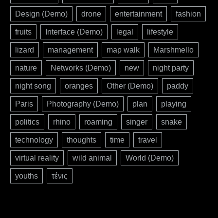
Design (Demo)
drone
entertainment
fashion
fruits
Interface (Demo)
legal
lifestyle
lizard
management
map walk
Marshmello
nature
Networks (Demo)
new
night party
night song
oranges
Other (Demo)
paddy
Paris
Photography (Demo)
plan
playing
politics
rhino
roaming
singer
snake
technology
thoughts
time
travel
virtual reality
wild animal
World (Demo)
youths
τένις