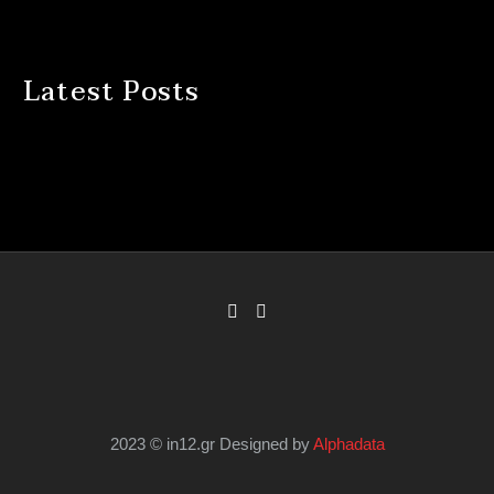
Latest Posts
2023 © in12.gr Designed by
Alphadata