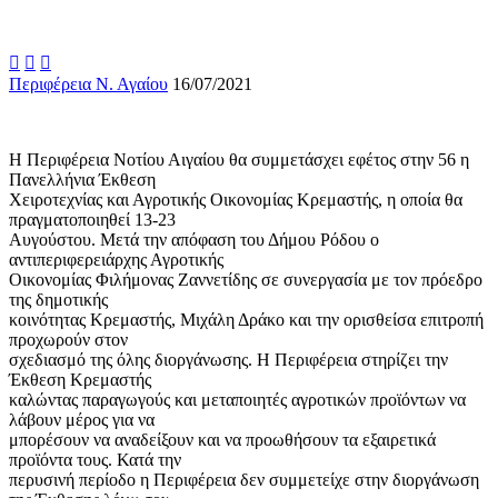



Περιφέρεια Ν. Αγαίου
16/07/2021
Η Περιφέρεια Νοτίου Αιγαίου θα συμμετάσχει εφέτος στην 56 η
Πανελλήνια Έκθεση
Χειροτεχνίας και Αγροτικής Οικονομίας Κρεμαστής, η οποία θα
πραγματοποιηθεί 13-23
Αυγούστου. Μετά την απόφαση του Δήμου Ρόδου ο
αντιπεριφερειάρχης Αγροτικής
Οικονομίας Φιλήμονας Ζαννετίδης σε συνεργασία με τον πρόεδρο
της δημοτικής
κοινότητας Κρεμαστής, Μιχάλη Δράκο και την ορισθείσα επιτροπή
προχωρούν στον
σχεδιασμό της όλης διοργάνωσης. Η Περιφέρεια στηρίζει την
Έκθεση Κρεμαστής
καλώντας παραγωγούς και μεταποιητές αγροτικών προϊόντων να
λάβουν μέρος για να
μπορέσουν να αναδείξουν και να προωθήσουν τα εξαιρετικά
προϊόντα τους. Κατά την
περυσινή περίοδο η Περιφέρεια δεν συμμετείχε στην διοργάνωση