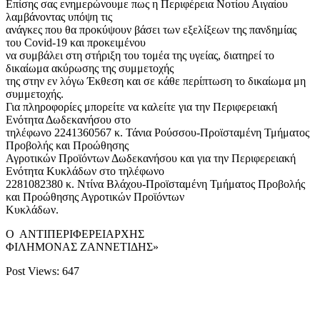
Επίσης σας ενημερώνουμε πως η Περιφέρεια Νοτίου Αιγαίου
λαμβάνοντας υπόψη τις
ανάγκες που θα προκύψουν βάσει των εξελίξεων της πανδημίας
του Covid-19 και προκειμένου
να συμβάλει στη στήριξη του τομέα της υγείας, διατηρεί το
δικαίωμα ακύρωσης της συμμετοχής
της στην εν λόγω Έκθεση και σε κάθε περίπτωση το δικαίωμα μη
συμμετοχής.
Για πληροφορίες μπορείτε να καλείτε για την Περιφερειακή
Ενότητα Δωδεκανήσου στο
τηλέφωνο 2241360567 κ. Τάνια Ρούσσου-Προϊσταμένη Τμήματος
Προβολής και Προώθησης
Αγροτικών Προϊόντων Δωδεκανήσου και για την Περιφερειακή
Ενότητα Κυκλάδων στο τηλέφωνο
2281082380 κ. Ντίνα Βλάχου-Προϊσταμένη Τμήματος Προβολής
και Προώθησης Αγροτικών Προϊόντων
Κυκλάδων.
Ο ΑΝΤΙΠΕΡΙΦΕΡΕΙΑΡΧΗΣ
ΦΙΛΗΜΟΝΑΣ ΖΑΝΝΕΤΙΔΗΣ»
Post Views:
647