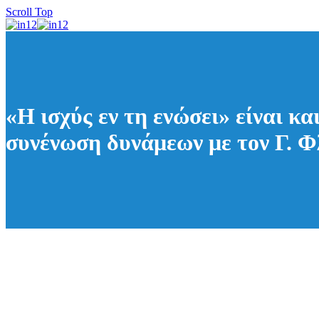
Scroll Top
«Η ισχύς εν τη ενώσει» είναι κ
συνένωση δυνάμεων με τον Γ. 