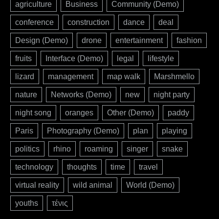
agriculture
Business
Community (Demo)
conference
construction
dance
deal
Design (Demo)
drone
entertainment
fashion
fruits
Interface (Demo)
legal
lifestyle
lizard
management
map walk
Marshmello
nature
Networks (Demo)
new
night party
night song
oranges
Other (Demo)
paddy
Paris
Photography (Demo)
plan
playing
politics
rhino
roaming
singer
snake
technology
thoughts
time
travel
virtual reality
wild animal
World (Demo)
youths
τένις