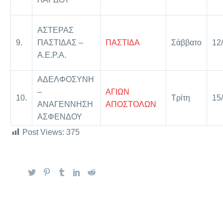
ΑΣΤΕΡΑΣ
9.
ΠΑΣΤΙΔΑΣ –
ΠΑΣΤΙΔΑ
Σάββατο
12
Α.Ε.Ρ.Α.
ΑΔΕΛΦΟΣΥΝΗ
–
ΑΓΙΩΝ
10.
Τρίτη
15
ΑΝΑΓΕΝΝΗΣΗ
ΑΠΟΣΤΟΛΩΝ
ΑΣΦΕΝΔΟΥ
Post Views:
375