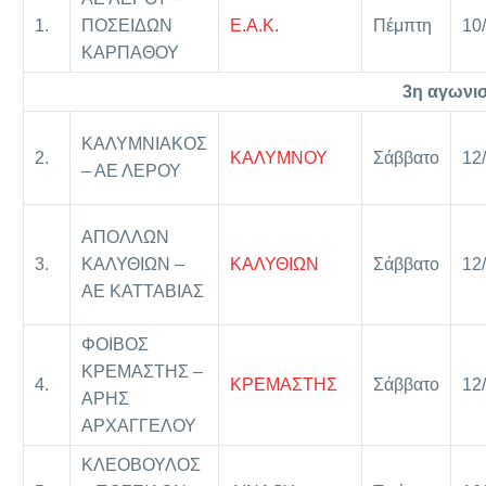
1.
ΠΟΣΕΙΔΩΝ
Ε.Α.Κ.
Πέμπτη
10
ΚΑΡΠΑΘΟΥ
3η αγωνισ
ΚΑΛΥΜΝΙΑΚΟΣ
2.
ΚΑΛΥΜΝΟΥ
Σάββατο
12
– ΑΕ ΛΕΡΟΥ
ΑΠΟΛΛΩΝ
3.
ΚΑΛΥΘΙΩΝ –
ΚΑΛΥΘΙΩΝ
Σάββατο
12
ΑΕ ΚΑΤΤΑΒΙΑΣ
ΦΟΙΒΟΣ
ΚΡΕΜΑΣΤΗΣ –
4.
ΚΡΕΜΑΣΤΗΣ
Σάββατο
12
ΑΡΗΣ
ΑΡΧΑΓΓΕΛΟΥ
ΚΛΕΟΒΟΥΛΟΣ