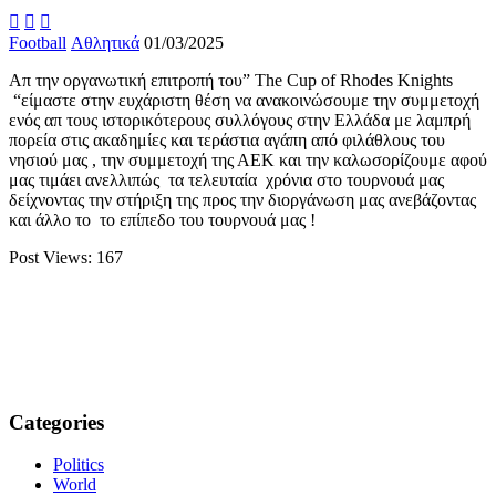



Football
Αθλητικά
01/03/2025
Απ την οργανωτική επιτροπή του” The Cup of Rhodes Knights
“είμαστε στην ευχάριστη θέση να ανακοινώσουμε την συμμετοχή
ενός απ τους ιστορικότερους συλλόγους στην Ελλάδα με λαμπρή
πορεία στις ακαδημίες και τεράστια αγάπη από φιλάθλους του
νησιού μας , την συμμετοχή της ΑΕΚ και την καλωσορίζουμε αφού
μας τιμάει ανελλιπώς τα τελευταία χρόνια στο τουρνουά μας
δείχνοντας την στήριξη της προς την διοργάνωση μας ανεβάζοντας
και άλλο το το επίπεδο του τουρνουά μας !
Post Views:
167
Categories
Politics
World