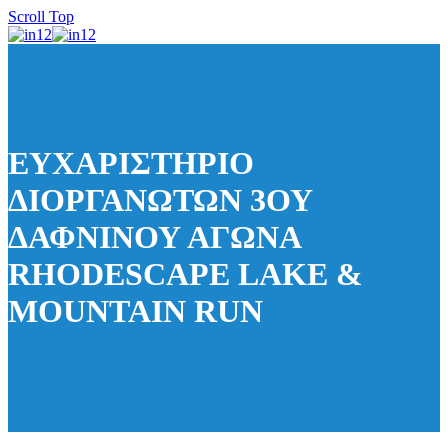
Scroll Top
ΕΥΧΑΡΙΣΤΗΡΙΟ
ΔΙΟΡΓΑΝΩΤΩΝ 3ΟΥ
ΔΑΦΝΙΝΟΥ ΑΓΩΝΑ
RHODESCAPE LAKE &
MOUNTAIN RUN