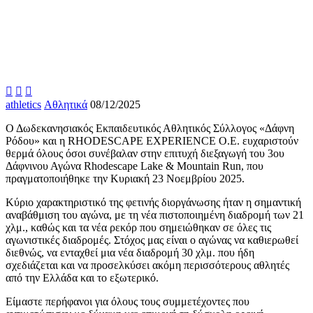



athletics
Αθλητικά
08/12/2025
Ο Δωδεκανησιακός Εκπαιδευτικός Αθλητικός Σύλλογος «Δάφνη
Ρόδου» και η RHODESCAPE EXPERIENCE O.E. ευχαριστούν
θερμά όλους όσοι συνέβαλαν στην επιτυχή διεξαγωγή του 3ου
Δάφνινου Αγώνα Rhodescape Lake & Mountain Run, που
πραγματοποιήθηκε την Κυριακή 23 Νοεμβρίου 2025.
Κύριο χαρακτηριστικό της φετινής διοργάνωσης ήταν η σημαντική
αναβάθμιση του αγώνα, με τη νέα πιστοποιημένη διαδρομή των 21
χλμ., καθώς και τα νέα ρεκόρ που σημειώθηκαν σε όλες τις
αγωνιστικές διαδρομές. Στόχος μας είναι ο αγώνας να καθιερωθεί
διεθνώς, να ενταχθεί μια νέα διαδρομή 30 χλμ. που ήδη
σχεδιάζεται και να προσελκύσει ακόμη περισσότερους αθλητές
από την Ελλάδα και το εξωτερικό.
Είμαστε περήφανοι για όλους τους συμμετέχοντες που