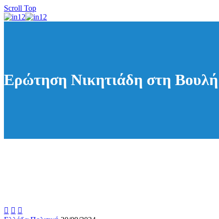
Scroll Top
Ερώτηση Νικητιάδη στη Βουλή γ


