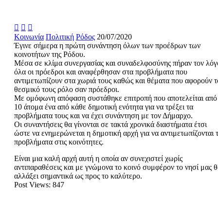



Κοινωνία
Πολιτική
Ρόδος
20/07/2020
Έγινε σήμερα η πρώτη συνάντηση όλων των προέδρων των
κοινοτήτων της Ρόδου.
Μέσα σε κλίμα συνεργασίας και συναδελφοσύνης πήραν τον λόγ
όλα οι πρόεδροι και αναφέρθησαν στα προβλήματα που
αντιμετωπίζουν στα χωριά τους καθώς και θέματα που αφορούν τ
θεσμικό τους ρόλο σαν πρόεδροι.
Με ομόφωνη απόφαση συστάθηκε επιτροπή που αποτελείται από
10 άτομα ένα από κάθε δημοτική ενότητα για να τρέξει τα
προβλήματα τους και να έχει συνάντηση με τον Δήμαρχο.
Oι συναντήσεις θα γίνονται σε τακτά χρονικά διαστήματα έτσι
ώστε να ενημερώνεται η δημοτική αρχή για να αντιμετωπίζονται 
προβλήματα στις κοινότητες.
Είναι μια καλή αρχή αυτή η οποία αν συνεχιστεί χωρίς
αντιπαραθέσεις και με γνώμονα το κοινό συμφέρον το νησί μας 
αλλάξει σημαντικά ως προς το καλύτερο.
Post Views:
847