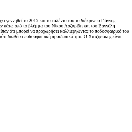
 γεννηθεί το 2015 και το ταλέντο του το διέκρινε ο Γιάννης
αν κάτω από το βλέμμα του Νίκου Λαζαρίδη και του Βαγγέλη
είπαν ότι μπορεί να προχωρήσει καλλιεργώντας το ποδοσφαιρικό του
ιότι διαθέτει ποδοσφαιρική προσωπικότητα. Ο Χατζηδάκης είναι