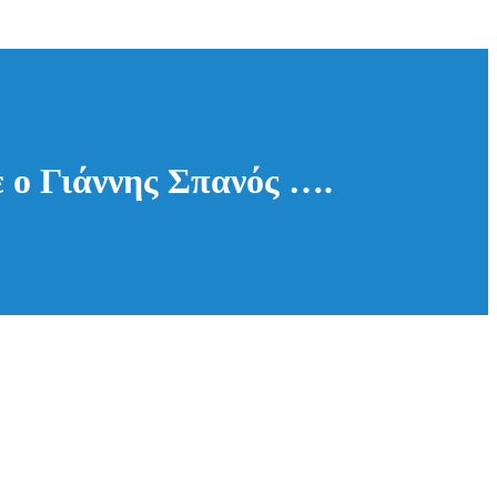
 ο Γιάννης Σπανός ….