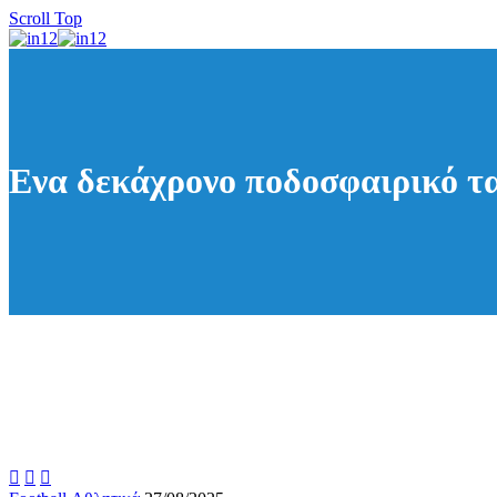
Scroll Top
Ενα δεκάχρονο ποδοσφαιρικό τ


