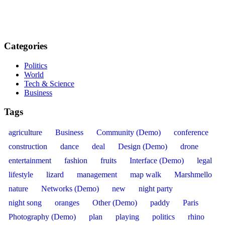
Categories
Politics
World
Tech & Science
Business
Tags
agriculture
Business
Community (Demo)
conference
construction
dance
deal
Design (Demo)
drone
entertainment
fashion
fruits
Interface (Demo)
legal
lifestyle
lizard
management
map walk
Marshmello
nature
Networks (Demo)
new
night party
night song
oranges
Other (Demo)
paddy
Paris
Photography (Demo)
plan
playing
politics
rhino