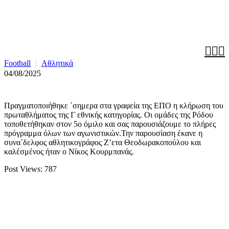



Football
Αθλητικά
04/08/2025
Πραγματοποιήθηκε ΄σημερα στα γραφεία της ΕΠΟ η κλήρωση του
πρωταθλήματος της Γ εθνικής κατηγορίας. Οι ομάδες της Ρόδου
τοποθετήθηκαν στον 5ο όμιλο και σας παρουσιάζουμε το πλήρες
πρόγραμμα όλων των αγωνιστικών.Την παρουσίαση έκανε η
συνα΄δελφος αθλητικογράφος Ζ’ετα Θεοδωρακοπούλου και
καλέσμένος ήταν ο Νίκος Κουρμπανάς.
Post Views:
787