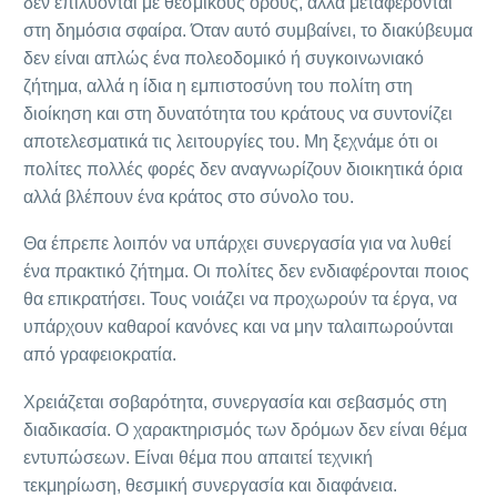
δεν επιλύονται με θεσμικούς όρους, αλλά μεταφέρονται
στη δημόσια σφαίρα. Όταν αυτό συμβαίνει, το διακύβευμα
δεν είναι απλώς ένα πολεοδομικό ή συγκοινωνιακό
ζήτημα, αλλά η ίδια η εμπιστοσύνη του πολίτη στη
διοίκηση και στη δυνατότητα του κράτους να συντονίζει
αποτελεσματικά τις λειτουργίες του. Μη ξεχνάμε ότι οι
πολίτες πολλές φορές δεν αναγνωρίζουν διοικητικά όρια
αλλά βλέπουν ένα κράτος στο σύνολο του.
Θα έπρεπε λοιπόν να υπάρχει συνεργασία για να λυθεί
ένα πρακτικό ζήτημα. Οι πολίτες δεν ενδιαφέρονται ποιος
θα επικρατήσει. Τους νοιάζει να προχωρούν τα έργα, να
υπάρχουν καθαροί κανόνες και να μην ταλαιπωρούνται
από γραφειοκρατία.
Χρειάζεται σοβαρότητα, συνεργασία και σεβασμός στη
διαδικασία. Ο χαρακτηρισμός των δρόμων δεν είναι θέμα
εντυπώσεων. Είναι θέμα που απαιτεί τεχνική
τεκμηρίωση, θεσμική συνεργασία και διαφάνεια.