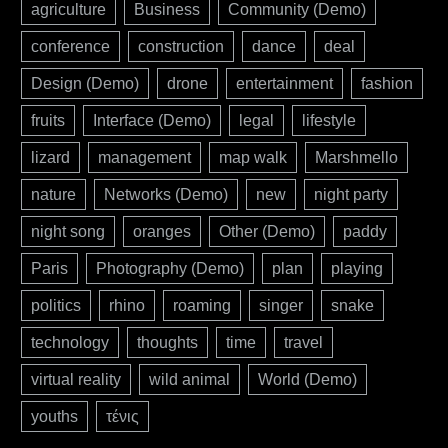
agriculture
Business
Community (Demo)
conference
construction
dance
deal
Design (Demo)
drone
entertainment
fashion
fruits
Interface (Demo)
legal
lifestyle
lizard
management
map walk
Marshmello
nature
Networks (Demo)
new
night party
night song
oranges
Other (Demo)
paddy
Paris
Photography (Demo)
plan
playing
politics
rhino
roaming
singer
snake
technology
thoughts
time
travel
virtual reality
wild animal
World (Demo)
youths
τένις