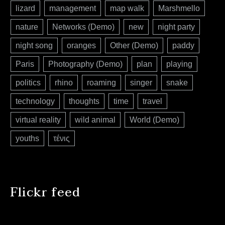
lizard
management
map walk
Marshmello
nature
Networks (Demo)
new
night party
night song
oranges
Other (Demo)
paddy
Paris
Photography (Demo)
plan
playing
politics
rhino
roaming
singer
snake
technology
thoughts
time
travel
virtual reality
wild animal
World (Demo)
youths
τένις
Flickr feed