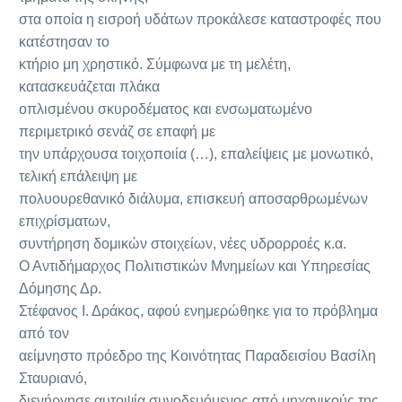
στα οποία η εισροή υδάτων προκάλεσε καταστροφές που
κατέστησαν το
κτήριο μη χρηστικό. Σύμφωνα με τη μελέτη,
κατασκευάζεται πλάκα
οπλισμένου σκυροδέματος και ενσωματωμένο
περιμετρικό σενάζ σε επαφή με
την υπάρχουσα τοιχοποιία (…), επαλείψεις με μονωτικό,
τελική επάλειψη με
πολυουρεθανικό διάλυμα, επισκευή αποσαρθρωμένων
επιχρίσματων,
συντήρηση δομικών στοιχείων, νέες υδρορροές κ.α.
Ο Αντιδήμαρχος Πολιτιστικών Μνημείων και Υπηρεσίας
Δόμησης Δρ.
Στέφανος Ι. Δράκος, αφού ενημερώθηκε για το πρόβλημα
από τον
αείμνηστο πρόεδρο της Κοινότητας Παραδεισίου Βασίλη
Σταυριανό,
διενήργησε αυτοψία συνοδευόμενος από μηχανικούς της