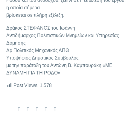
Ρόδου και του αναδόχου, ξεκίνησε η εκτέλεση του έργου,
η οποία σήμερα
βρίσκεται σε πλήρη εξέλιξη.
Δράκος ΣΤΕΦΑΝΟΣ του Ιωάννη
Αντιδήμαρχος Πολιτιστικών Μνημείων και Υπηρεσίας
Δόμησης
Δρ Πολιτικός Μηχανικός ΑΠΘ
Υποψήφιος Δημοτικός Σύμβουλος
με την παράταξη του Αντώνη Β. Καμπουράκη «ΜΕ
ΔΥΝΑΜΗ ΓΙΑ ΤΗ ΡΟΔΟ»
Post Views:
1.578