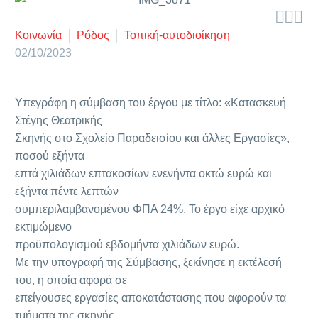



Κοινωνία
Ρόδος
Τοπική-αυτοδιοίκηση
02/10/2023
Υπεγράφη η σύμβαση του έργου με τίτλο: «Κατασκευή
Στέγης Θεατρικής
Σκηνής στο Σχολείο Παραδεισίου και άλλες Εργασίες»,
ποσού εξήντα
επτά χιλιάδων επτακοσίων ενενήντα οκτώ ευρώ και
εξήντα πέντε λεπτών
συμπεριλαμβανομένου ΦΠΑ 24%. Το έργο είχε αρχικό
εκτιμώμενο
προϋπολογισμού εβδομήντα χιλιάδων ευρώ.
Με την υπογραφή της Σύμβασης, ξεκίνησε η εκτέλεσή
του, η οποία αφορά σε
επείγουσες εργασίες αποκατάστασης που αφορούν τα
τμήματα της σκηνής,