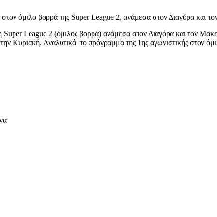
ς, στον όμιλο βορρά της Super League 2, ανάμεσα στον Διαγόρα και τ
τη Super League 2 (όμιλος βορρά) ανάμεσα στον Διαγόρα και τον Μακεδ
 την Κυριακή. Αναλυτικά, το πρόγραμμα της 1ης αγωνιστικής στον όμι
ινα