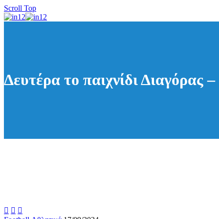
Scroll Top
Δευτέρα το παιχνίδι Διαγόρας –


