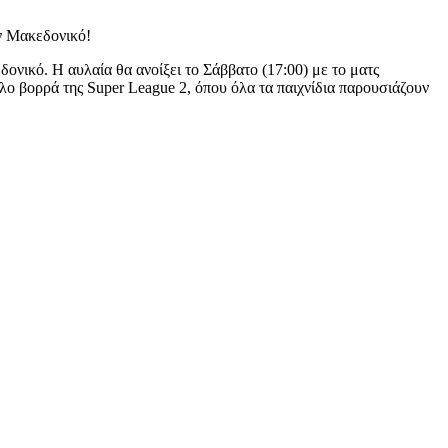
ον Μακεδονικό!
ονικό. Η αυλαία θα ανοίξει το Σάββατο (17:00) με το ματς
λο βορρά της Super League 2, όπου όλα τα παιχνίδια παρουσιάζουν