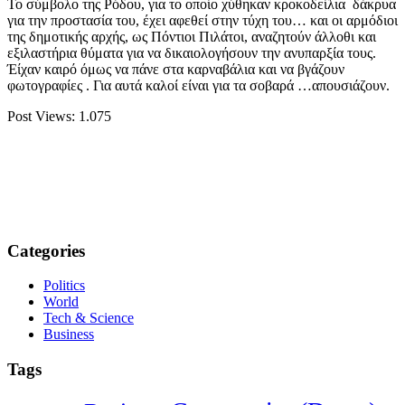
Το σύμβολο της Ρόδου, για το οποίο χύθηκαν κροκοδείλια δάκρυα
για την προστασία του, έχει αφεθεί στην τύχη του… και οι αρμόδιοι
της δημοτικής αρχής, ως Πόντιοι Πιλάτοι, αναζητούν άλλοθι και
εξιλαστήρια θύματα για να δικαιολογήσουν την ανυπαρξία τους.
Έίχαν καιρό όμως να πάνε στα καρναβάλια και να βγάζουν
φωτογραφίες . Για αυτά καλοί είναι για τα σοβαρά …απουσιάζουν.
Post Views:
1.075
Categories
Politics
World
Tech & Science
Business
Tags