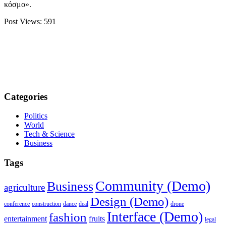
κόσμο».
Post Views:
591
Categories
Politics
World
Tech & Science
Business
Tags
Community (Demo)
Business
agriculture
Design (Demo)
conference
construction
dance
deal
drone
Interface (Demo)
fashion
entertainment
fruits
legal