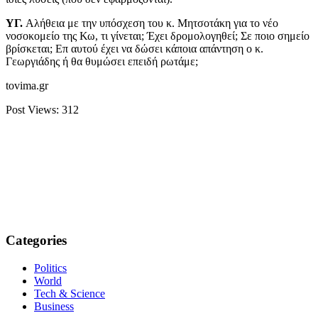
ΥΓ.
Αλήθεια με την υπόσχεση του κ. Μητσοτάκη για το νέο
νοσοκομείο της Κω, τι γίνεται; Έχει δρομολογηθεί; Σε ποιο σημείο
βρίσκεται; Επ αυτού έχει να δώσει κάποια απάντηση ο κ.
Γεωργιάδης ή θα θυμώσει επειδή ρωτάμε;
tovima.gr
Post Views:
312
Categories
Politics
World
Tech & Science
Business