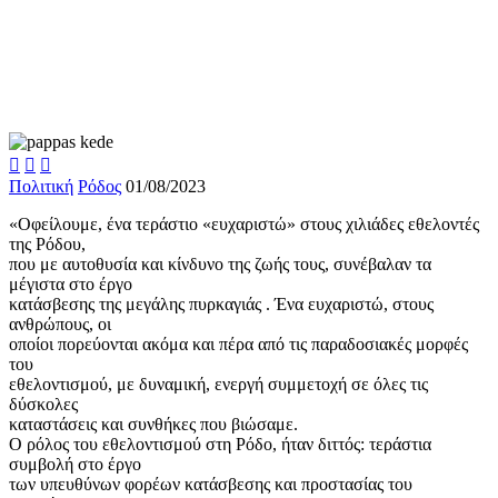



Πολιτική
Ρόδος
01/08/2023
«Οφείλουμε, ένα τεράστιο «ευχαριστώ» στους χιλιάδες εθελοντές
της Ρόδου,
που με αυτοθυσία και κίνδυνο της ζωής τους, συνέβαλαν τα
μέγιστα στο έργο
κατάσβεσης της μεγάλης πυρκαγιάς . Ένα ευχαριστώ, στους
ανθρώπους, οι
οποίοι πορεύονται ακόμα και πέρα από τις παραδοσιακές μορφές
του
εθελοντισμού, με δυναμική, ενεργή συμμετοχή σε όλες τις
δύσκολες
καταστάσεις και συνθήκες που βιώσαμε.
Ο ρόλος του εθελοντισμού στη Ρόδο, ήταν διττός: τεράστια
συμβολή στο έργο
των υπευθύνων φορέων κατάσβεσης και προστασίας του