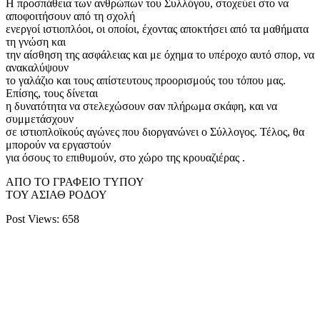
Η προσπάθεια των ανθρώπων του Συλλόγου, στοχεύει στο να
αποφοιτήσουν από τη σχολή
ενεργοί ιστιοπλόοι, οι οποίοι, έχοντας αποκτήσει από τα μαθήματα
τη γνώση και
την αίσθηση της ασφάλειας και με όχημα το υπέροχο αυτό σπορ, να
ανακαλύψουν
το γαλάζιο και τους απίστευτους προορισμούς του τόπου μας.
Επίσης, τους δίνεται
η δυνατότητα να στελεχώσουν σαν πλήρωμα σκάφη, και να
συμμετάσχουν
σε ιστιοπλοϊκούς αγώνες που διοργανώνει ο Σύλλογος. Τέλος, θα
μπορούν να εργαστούν
για όσους το επιθυμούν, στο χώρο της κρουαζιέρας .
ΑΠΟ ΤΟ ΓΡΑΦΕΙΟ ΤΥΠΟΥ
ΤΟΥ ΑΣΙΑΘ ΡΟΔΟΥ
Post Views:
658