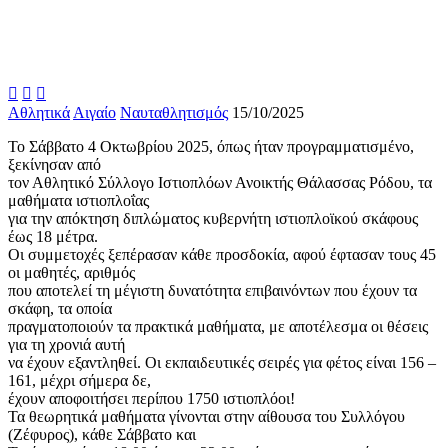



Αθλητικά
Αιγαίο
Ναυταθλητισμός
15/10/2025
Το Σάββατο 4 Οκτωβρίου 2025, όπως ήταν προγραμματισμένο,
ξεκίνησαν από
τον Αθλητικό Σύλλογο Ιστιοπλόων Ανοικτής Θάλασσας Ρόδου, τα
μαθήματα ιστιοπλοΐας
για την απόκτηση διπλώματος κυβερνήτη ιστιοπλοϊκού σκάφους
έως 18 μέτρα.
Οι συμμετοχές ξεπέρασαν κάθε προσδοκία, αφού έφτασαν τους 45
οι μαθητές, αριθμός
που αποτελεί τη μέγιστη δυνατότητα επιβαινόντων που έχουν τα
σκάφη, τα οποία
πραγματοποιούν τα πρακτικά μαθήματα, με αποτέλεσμα οι θέσεις
για τη χρονιά αυτή
να έχουν εξαντληθεί. Οι εκπαιδευτικές σειρές για φέτος είναι 156 –
161, μέχρι σήμερα δε,
έχουν αποφοιτήσει περίπου 1750 ιστιοπλόοι!
Τα θεωρητικά μαθήματα γίνονται στην αίθουσα του Συλλόγου
(Ζέφυρος), κάθε Σάββατο και