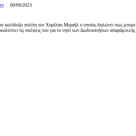
ση
09/09/2023
 φιλόδοξο πολίτη τον Χαρίλαο Μιχαήλ ο οποίος δηλώνει πως μπορεί μ
ποκαλύπτει τις σκέψεις του για το νησί των Δωδεκανήσων απαράμιλλή