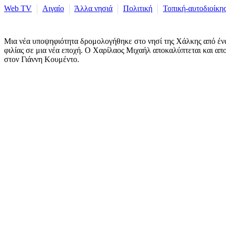
Web TV
Αιγαίο
Άλλα νησιά
Πολιτική
Τοπική-αυτοδιοίκη
Μια νέα υποψηφιότητα δρομολογήθηκε στο νησί της Χάλκης από έναν
φιλίας σε μια νέα εποχή. Ο Χαρίλαος Μιχαήλ αποκαλύπτεται και α
στον Γιάννη Κουμέντο.