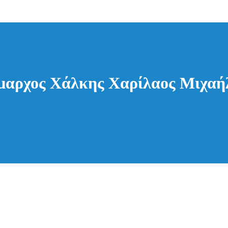
μαρχος Χάλκης Χαρίλαος Μιχαή