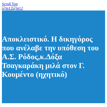
Scroll Top
Αποκλειστικό. Η δικηγόρος
που ανέλαβε την υπόθεση του
Α.Σ. Ρόδος,κ.Δόξα
Τσαγκαράκη μιλά στον Γ.
Κουμέντο (ηχητικό)