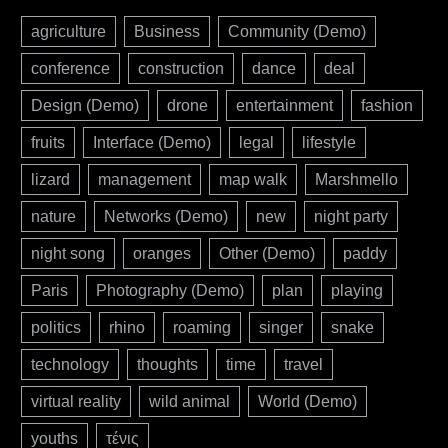
agriculture
Business
Community (Demo)
conference
construction
dance
deal
Design (Demo)
drone
entertainment
fashion
fruits
Interface (Demo)
legal
lifestyle
lizard
management
map walk
Marshmello
nature
Networks (Demo)
new
night party
night song
oranges
Other (Demo)
paddy
Paris
Photography (Demo)
plan
playing
politics
rhino
roaming
singer
snake
technology
thoughts
time
travel
virtual reality
wild animal
World (Demo)
youths
τένις