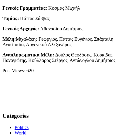
Γενικός Γραμματέας:
Κοσμάς Μιχαήλ
Ταμίας:
Πάττας Σάββας
Γενικός Αρχηγός:
Αθανασίου Δημήτριος
Μέλη:
Μιχαλάκης Γεώργιος, Πάττας Ευγένιος, Σπάρταλη
Αναστασία, Αυγενικού Αλέξανδρος
Αναπληρωματικά Μέλη:
Δούλος Θεοδόσης, Κορκίδας
Παναγιώτης, Κούλλαρος Στέργος, Αντώνογλου Δημήτριος.
Post Views:
620
Categories
Politics
World