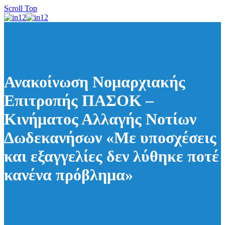
Scroll Top
Ανακοίνωση Νομαρχιακής
Επιτροπής ΠΑΣΟΚ –
Κινήματος Αλλαγής Νοτίων
Δωδεκανήσων «Με υποσχέσεις
και εξαγγελίες δεν λύθηκε ποτέ
κανένα πρόβλημα»