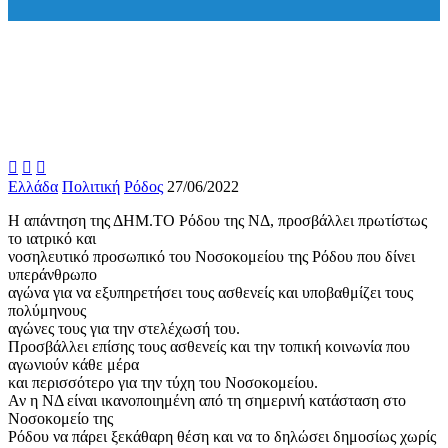



Ελλάδα
Πολιτική
Ρόδος
27/06/2022
Η απάντηση της ΔΗΜ.ΤΟ Ρόδου της ΝΔ, προσβάλλει πρωτίστως
το ιατρικό και
νοσηλευτικό προσωπικό του Νοσοκομείου της Ρόδου που δίνει
υπεράνθρωπο
αγώνα για να εξυπηρετήσει τους ασθενείς και υποβαθμίζει τους
πολύμηνους
αγώνες τους για την στελέχωσή του.
Προσβάλλει επίσης τους ασθενείς και την τοπική κοινωνία που
αγωνιούν κάθε μέρα
και περισσότερο για την τύχη του Νοσοκομείου.
Αν η ΝΔ είναι ικανοποιημένη από τη σημερινή κατάσταση στο
Νοσοκομείο της
Ρόδου να πάρει ξεκάθαρη θέση και να το δηλώσει δημοσίως χωρίς