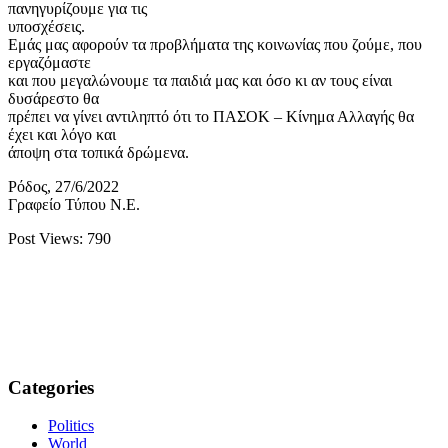
πανηγυρίζουμε για τις
υποσχέσεις.
Εμάς μας αφορούν τα προβλήματα της κοινωνίας που ζούμε, που
εργαζόμαστε
και που μεγαλώνουμε τα παιδιά μας και όσο κι αν τους είναι
δυσάρεστο θα
πρέπει να γίνει αντιληπτό ότι το ΠΑΣΟΚ – Κίνημα Αλλαγής θα
έχει και λόγο και
άποψη στα τοπικά δρώμενα.
Ρόδος, 27/6/2022
Γραφείο Τύπου Ν.Ε.
Post Views:
790
Categories
Politics
World