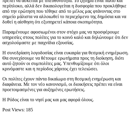
πρέπει να ασκείται με υπευθυνότητα. Το ζήτημα είναι παλιό και
περίπλοκο, αλλά δεν δικαιολογείται η δυσφορία που προκλήθηκε
από την ερώτηση που τέθηκε από το μέλος μας φτάνοντας στο
σημείο μάλιστα να αλλοιωθεί το περιεχόμενο της δημόσια και να
δοθεί η αίσθηση ότι εξυπηρετεί κάποια σκοπιμότητα.
Παραμένουμε αφοσιωμένοι στον στόχο μας να προσφέρουμε
υπηρεσίες στους πολίτες για το κοινό καλό και δηλώνουμε ότι δεν
ασχολούμαστε με παιχνίδια εξουσίας.
Η συνεδρίαση λογοδοσίας είναι ευκαιρία για θεσμική ενημέρωση.
Θα συνεχίσουμε να θέτουμε ερωτήματα προς τη διοίκηση, διότι
αυτό ζητούν οι συμπολίτες μας. Υπενθυμίζουμε ότι όλοι
κρινόμαστε και η περίοδος χάριτος έχει τελειώσει.
Οι πολίτες έχουν πάντα δικαίωμα στη θεσμική ενημέρωση και
διαφάνεια. Με τον νέο κανονισμό, οι διοικήσεις πρέπει να είναι
προετοιμασμένες για αυξημένες ερωτήσεις.
Η Ρόδος είναι το νησί μας και μας αφορά όλους.
Post Views:
185