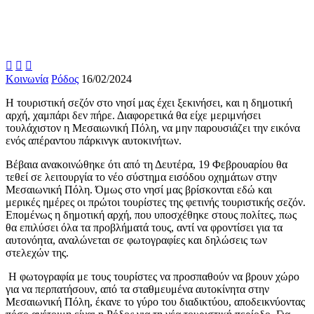



Κοινωνία
Ρόδος
16/02/2024
Η τουριστική σεζόν στο νησί μας έχει ξεκινήσει, και η δημοτική
αρχή, χαμπάρι δεν πήρε. Διαφορετικά θα είχε μεριμνήσει
τουλάχιστον η Μεσαιωνική Πόλη, να μην παρουσιάζει την εικόνα
ενός απέραντου πάρκινγκ αυτοκινήτων.
Βέβαια ανακοινώθηκε ότι από τη Δευτέρα, 19 Φεβρουαρίου θα
τεθεί σε λειτουργία το νέο σύστημα εισόδου οχημάτων στην
Μεσαιωνική Πόλη. Όμως στο νησί μας βρίσκονται εδώ και
μερικές ημέρες οι πρώτοι τουρίστες της φετινής τουριστικής σεζόν.
Επομένως η δημοτική αρχή, που υποσχέθηκε στους πολίτες, πως
θα επιλύσει όλα τα προβλήματά τους, αντί να φροντίσει για τα
αυτονόητα, αναλώνεται σε φωτογραφίες και δηλώσεις των
στελεχών της.
Η φωτογραφία με τους τουρίστες να προσπαθούν να βρουν χώρο
για να περπατήσουν, από τα σταθμευμένα αυτοκίνητα στην
Μεσαιωνική Πόλη, έκανε το γύρο του διαδικτύου, αποδεικνύοντας