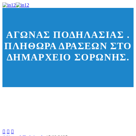
ΑΓΏΝΑΣ ΠΟΔΗΛΑΣΊΑΣ .
ΠΛΗΘΏΡΑ ΔΡΆΣΕΩΝ ΣΤΟ
ΔΗΜΑΡΧΕΊΟ ΣΟΡΩΝΉΣ.


