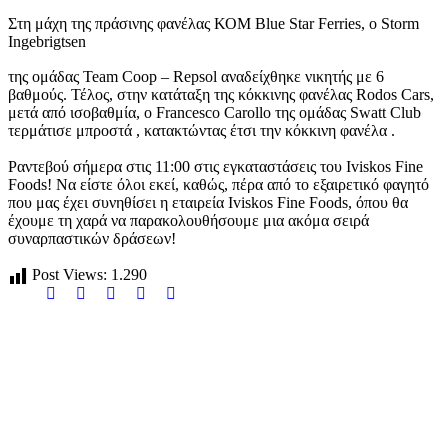
Στη μάχη της πράσινης φανέλας ΚΟΜ Blue Star Ferries, ο Storm
Ingebrigtsen
της ομάδας Team Coop – Repsol αναδείχθηκε νικητής με 6
βαθμούς. Τέλος, στην κατάταξη της κόκκινης φανέλας Rodos Cars,
μετά από ισοβαθμία, ο Francesco Carollo της ομάδας Swatt Club
τερμάτισε μπροστά , κατακτώντας έτσι την κόκκινη φανέλα .
Ραντεβού σήμερα στις 11:00 στις εγκαταστάσεις του Iviskos Fine
Foods! Να είστε όλοι εκεί, καθώς, πέρα από το εξαιρετικό φαγητό
που μας έχει συνηθίσει η εταιρεία Iviskos Fine Foods, όπου θα
έχουμε τη χαρά να παρακολουθήσουμε μια ακόμα σειρά
συναρπαστικών δράσεων!
Post Views:
1.290