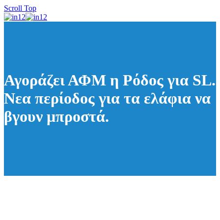
Scroll Top
Αγοράζει ΑΦΜ η Ρόδος για SL.
Νεα περίοδος για τα ελάφια να
βγουν μπροστά.