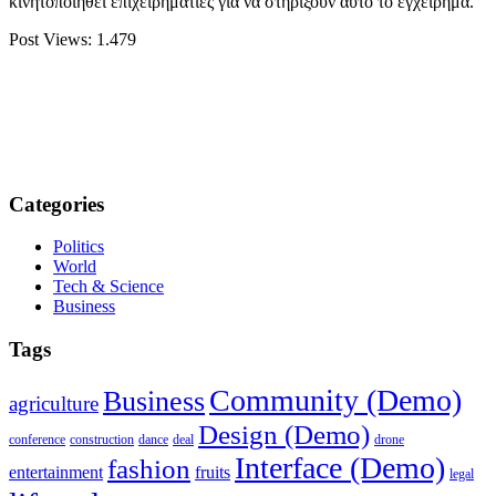
κινητοποιηθεί επιχειρηματίες για να στηρίξουν αυτό το εγχείρημα.
Post Views:
1.479
Categories
Politics
World
Tech & Science
Business
Tags
Community (Demo)
Business
agriculture
Design (Demo)
conference
construction
dance
deal
drone
Interface (Demo)
fashion
entertainment
fruits
legal